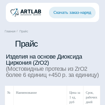
Скачать заказ-наряд
Главная
/
Прайс
Прайс
Изделия на основе Диоксида
Циркония (ZrO2)
(Мостовидные протезы из ZrO2
более 6 единиц +450 р. за единицу)
№
Наименование
Цена за
Срок,
1 ед,
рабочих
руб
дней