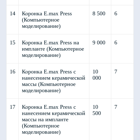
14
Коронка E.max Press
8 500
6
(Компьютерное
моделирование)
15
Коронка E.max Press на
9 000
6
импланте (Компьютерное
моделирование)
16
Коронка E.max Press с
10
7
нанесением керамической
000
Изделия на основе Металла
массы (Компьютерное
(Сплав CoCr Gialloy, Германия)
моделирование)
17
Коронка E.max Press с
10
7
нанесением керамической
500
массы на импланте
(Компьютерное
моделирование)