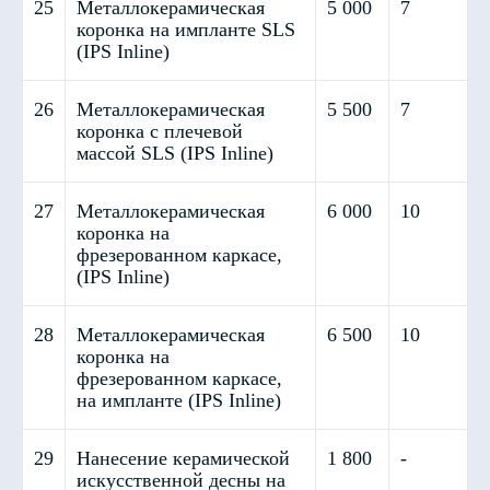
25
Металлокерамическая
5 000
7
коронка на импланте SLS
(IPS Inline)
26
Металлокерамическая
5 500
7
коронка с плечевой
массой SLS (IPS Inline)
27
Металлокерамическая
6 000
10
коронка на
фрезерованном каркасе,
(IPS Inline)
28
Металлокерамическая
6 500
10
коронка на
фрезерованном каркасе,
на импланте (IPS Inline)
29
Нанесение керамической
1 800
-
искусственной десны на