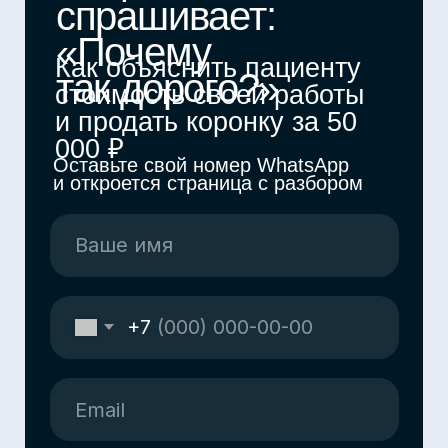
Получить разбор
Отправляя данную форму, вы
соглашаетесь с условиями
политики
обработки персональных данных