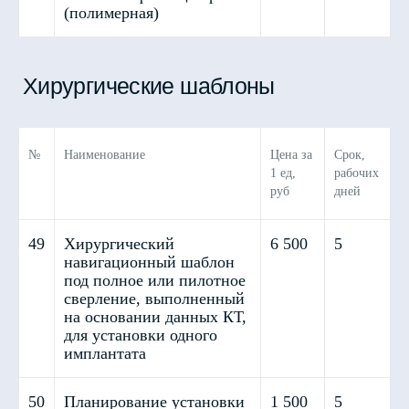
(полимерная)
№
Наименование
Цена за
Срок,
1 ед,
рабочих
руб
дней
Каппы
49
Хирургический
6 500
5
навигационный шаблон
под полное или пилотное
сверление, выполненный
на основании данных КТ,
для установки одного
имплантата
50
Планирование установки
1 500
5