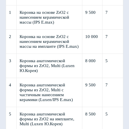
1
Коронка на основе ZrO2 с
9 500
7
нанесением керамической
массы (IPS E.max)
2
Коронка на основе ZrO2 с
10 000
7
нанесением керамической
массы на импланте (IPS E.max)
3
Коронка анатомической
8 000
5
формы из ZrO2, Multi (Luxen
Ю.Корея)
4
Коронка анатомической
9 500
7
формы из ZrO2, Multi с
частичным нанесением
керамики (Luxen/IPS E.max)
5
Коронка анатомической
8 500
5
формы из ZrO2 на импланте,
Multi (Luxen Ю.Корея)