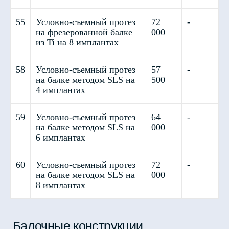
55
Условно-съемный протез
72
-
на фрезерованной балке
000
из Ti на 8 имплантах
58
Условно-съемный протез
57
-
на балке методом SLS на
500
4 имплантах
59
Условно-съемный протез
64
-
на балке методом SLS на
000
6 имплантах
60
Условно-съемный протез
72
-
на балке методом SLS на
000
8 имплантах